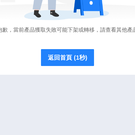
抱歉，當前產品獲取失敗可能下架或轉移，請查看其他產
返回首頁 (1秒)