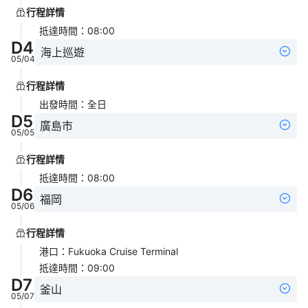
行程詳情
抵達時間
：
08:00
D
4
海上巡遊
05/04
行程詳情
出發時間
：
全日
D
5
廣島市
05/05
行程詳情
抵達時間
：
08:00
D
6
福岡
05/06
行程詳情
港口
：
Fukuoka Cruise Terminal
抵達時間
：
09:00
D
7
釜山
05/07