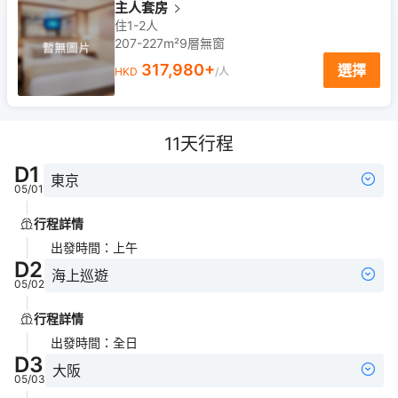
主人套房
住1-2人
207-227m²
9
層
無窗
317,980
+
選擇
HKD
/人
11
天行程
D
1
東京
05/01
行程詳情
出發時間
：
上午
D
2
海上巡遊
05/02
行程詳情
出發時間
：
全日
D
3
大阪
05/03