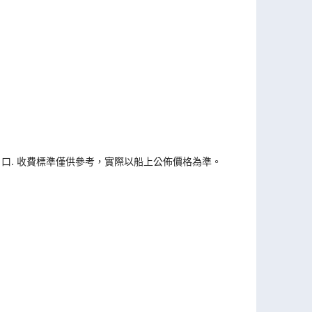
戶口. 收費標準僅供參考，實際以船上公佈價格為準。