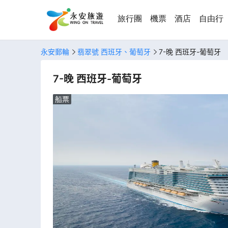
旅行團
機票
酒店
自由行
永安郵輪
翡翠號 西班牙、葡萄牙
7-晚 西班牙-葡萄牙
7-晚 西班牙-葡萄牙
船票