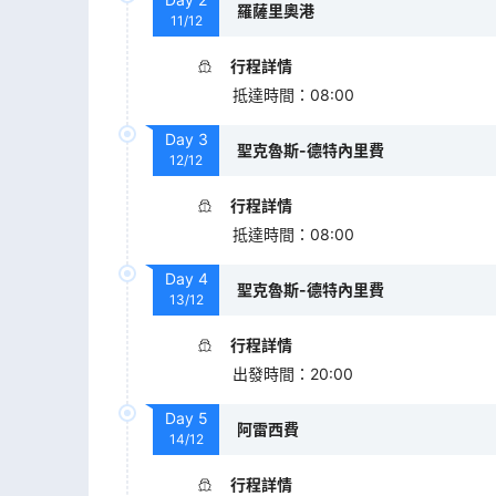
羅薩里奧港
11/12
行程詳情
抵達時間
：
08:00
Day
3
聖克魯斯-德特內里費
12/12
行程詳情
抵達時間
：
08:00
Day
4
聖克魯斯-德特內里費
13/12
行程詳情
出發時間
：
20:00
Day
5
阿雷西費
14/12
行程詳情