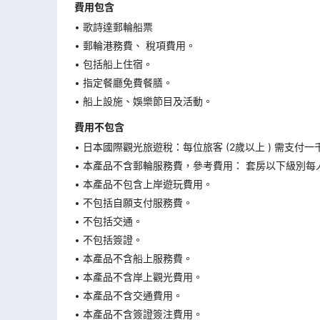
費用包含
歌詩達郵輪船票
郵輪港務費、 稅項費用。
包括船上住宿。
指定餐廳免費餐膳。
船上設施、娛樂節目及活動。
費用不包含
日本國際觀光旅遊稅：每位旅客 (2歲以上 ) 需支付一
本產品不含郵輪服務費，參考費用： 套房以下級別每人
本產品不包含上岸遊玩費用。
不包括自願支付服務費。
不包括交通。
不包括簽證。
本產品不含船上服務費。
本產品不含岸上觀光費用。
本產品不含交通費用。
本產品不含簽證簽注費用。