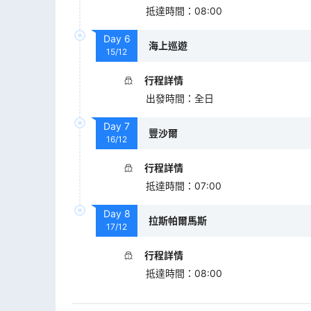
抵達時間
：
08:00
Day
6
海上巡遊
15/12
行程詳情
出發時間
：
全日
Day
7
豐沙爾
16/12
行程詳情
抵達時間
：
07:00
Day
8
拉斯帕爾馬斯
17/12
行程詳情
抵達時間
：
08:00