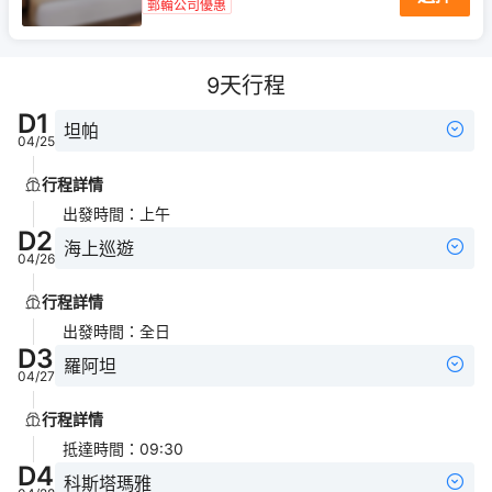
郵輪公司優惠
9
天行程
D
1
坦帕
04/25
行程詳情
出發時間
：
上午
D
2
海上巡遊
04/26
行程詳情
出發時間
：
全日
D
3
羅阿坦
04/27
行程詳情
抵達時間
：
09:30
D
4
科斯塔瑪雅