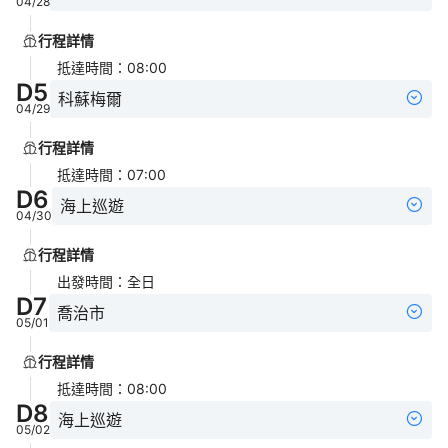
04/28
行程詳情
抵達時間
：
08:00
D
5
科蘇梅爾
04/29
行程詳情
抵達時間
：
07:00
D
6
海上巡遊
04/30
行程詳情
出發時間
：
全日
D
7
喬治市
05/01
行程詳情
抵達時間
：
08:00
D
8
海上巡遊
05/02