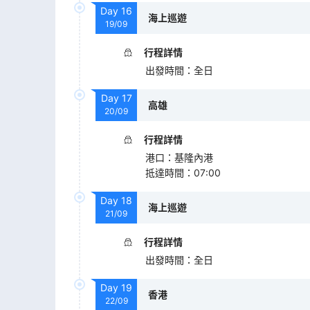
Day
16
海上巡遊
19/09
行程詳情
出發時間
：
全日
Day
17
高雄
20/09
行程詳情
港口
：
基隆內港
抵達時間
：
07:00
Day
18
海上巡遊
21/09
行程詳情
出發時間
：
全日
Day
19
香港
22/09