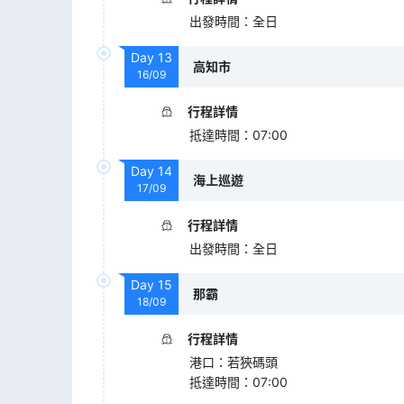
出發時間
：
全日
Day
13
高知市
16/09
行程詳情
抵達時間
：
07:00
Day
14
海上巡遊
17/09
行程詳情
出發時間
：
全日
Day
15
那霸
18/09
行程詳情
港口
：
若狹碼頭
抵達時間
：
07:00