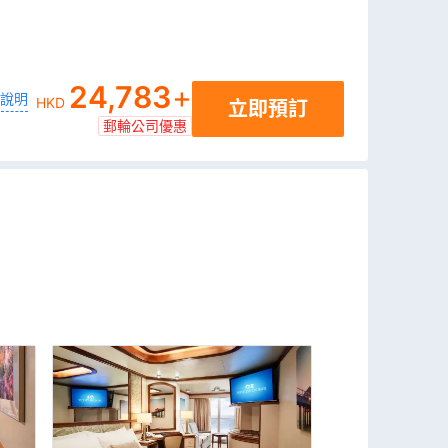
24,783
+
說明
HKD
立即預訂
郵輪公司優惠