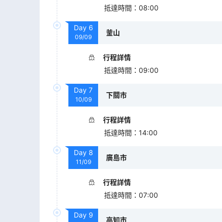
抵達時間
：
08:00
Day
6
釜山
09/09
行程詳情
抵達時間
：
09:00
Day
7
下關市
10/09
行程詳情
抵達時間
：
14:00
Day
8
廣島市
11/09
行程詳情
抵達時間
：
07:00
Day
9
高知市