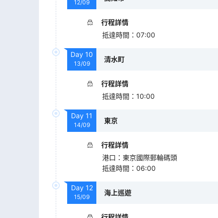
12/09
行程詳情
抵達時間
：
07:00
Day
10
清水町
13/09
行程詳情
抵達時間
：
10:00
Day
11
東京
14/09
行程詳情
港口
：
東京國際郵輪碼頭
抵達時間
：
06:00
Day
12
海上巡遊
15/09
行程詳情