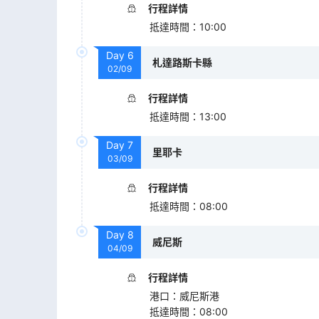
行程詳情
抵達時間
：
10:00
Day
6
札達路斯卡縣
02/09
行程詳情
抵達時間
：
13:00
Day
7
里耶卡
03/09
行程詳情
抵達時間
：
08:00
Day
8
威尼斯
04/09
行程詳情
港口
：
威尼斯港
抵達時間
：
08:00