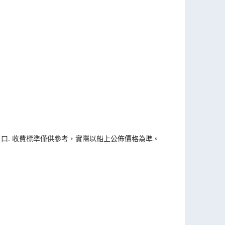
戶口. 收費標準僅供參考，實際以船上公佈價格為準。