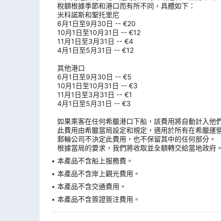
稅額根據季節和港口而有所不同，具體如下：
米科諾斯和聖托里尼
6月1日至9月30日 -- €20
10月1日至10月31日 -- €12
11月1日至3月31日 -- €4
4月1日至5月31日 -- €12
其他港口
6月1日至9月30日 -- €5
10月1日至10月31日 -- €3
11月1日至3月31日 -- €1
4月1日至5月31日 -- €3
如果乘客在任何希臘港口下船，該費用將自動計入他
此費用由希臘當局設定和規定，適用於所有在希臘運
郵輪公司不決定此費用，也不保留其中的任何部分。
根據當局的要求，我們將收取並全額轉交給當地政府
本產品不含船上服務費。
本產品不含岸上觀光費用。
本產品不含交通費用。
本產品不含簽證簽注費用。