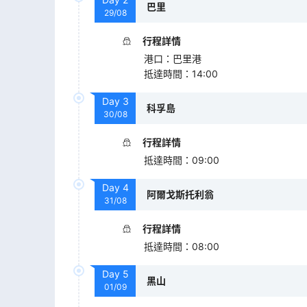
巴里
29/08
行程詳情
港口
：
巴里港
抵達時間
：
14:00
Day
3
科孚島
30/08
行程詳情
抵達時間
：
09:00
Day
4
阿爾戈斯托利翁
31/08
行程詳情
抵達時間
：
08:00
Day
5
黑山
01/09