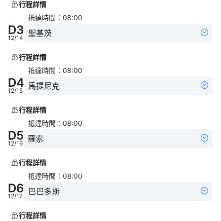
行程詳情
抵達時間
：
08:00
D
3
聖基茨
12/14
行程詳情
抵達時間
：
08:00
D
4
馬提尼克
12/15
行程詳情
抵達時間
：
08:00
D
5
羅索
12/16
行程詳情
抵達時間
：
08:00
D
6
巴巴多斯
12/17
行程詳情