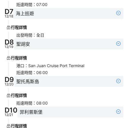
抵達時間
：
07:00
D
7
海上巡遊
12/18
行程詳情
出發時間
：
全日
D
8
聖胡安
12/19
行程詳情
港口
：
San Juan Cruise Port Terminal
抵達時間
：
06:00
D
9
聖托馬斯島
12/20
行程詳情
抵達時間
：
08:00
D
10
菲利普斯堡
12/21
行程詳情