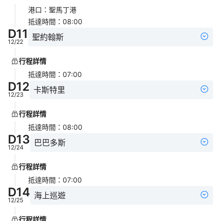
港口
：
聖馬丁港
抵達時間
：
08:00
D
11
聖約翰斯
12/22
行程詳情
抵達時間
：
07:00
D
12
卡斯特里
12/23
行程詳情
抵達時間
：
08:00
D
13
巴巴多斯
12/24
行程詳情
抵達時間
：
07:00
D
14
海上巡遊
12/25
行程詳情