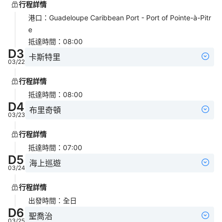
行程詳情
港口
：
Guadeloupe Caribbean Port - Port of Pointe-à-Pitr
e
抵達時間
：
08:00
D
3
卡斯特里
03/22
行程詳情
抵達時間
：
08:00
D
4
布里奇頓
03/23
行程詳情
抵達時間
：
07:00
D
5
海上巡遊
03/24
行程詳情
出發時間
：
全日
D
6
聖喬治
03/25