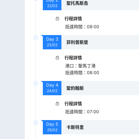
聖托馬斯島
22/02
行程詳情
抵達時間
：
08:00
Day
3
菲利普斯堡
23/02
行程詳情
港口
：
聖馬丁港
抵達時間
：
08:00
Day
4
聖約翰斯
24/02
行程詳情
抵達時間
：
07:00
Day
5
卡斯特里
25/02