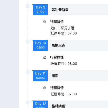
Day
9
菲利普斯堡
01/03
行程詳情
港口
：
聖馬丁港
抵達時間
：
07:00
Day
10
馬提尼克
02/03
行程詳情
抵達時間
：
08:00
Day
11
羅索
03/03
行程詳情
抵達時間
：
07:00
Day
12
格林納達