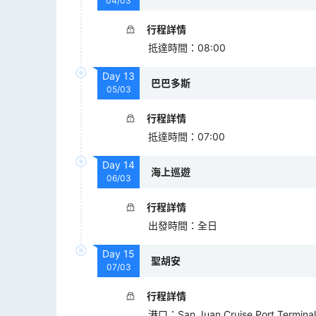
04/03
行程詳情
抵達時間
：
08:00
Day
13
巴巴多斯
05/03
行程詳情
抵達時間
：
07:00
Day
14
海上巡遊
06/03
行程詳情
出發時間
：
全日
Day
15
聖胡安
07/03
行程詳情
港口
：
San Juan Cruise Port Terminal