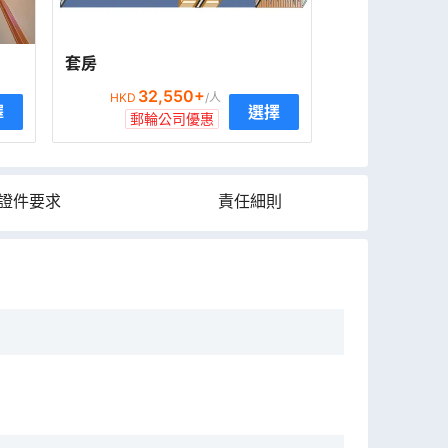
套房
32,550
+
HKD
/人
擇
選擇
郵輪公司優惠
證件要求
責任細則