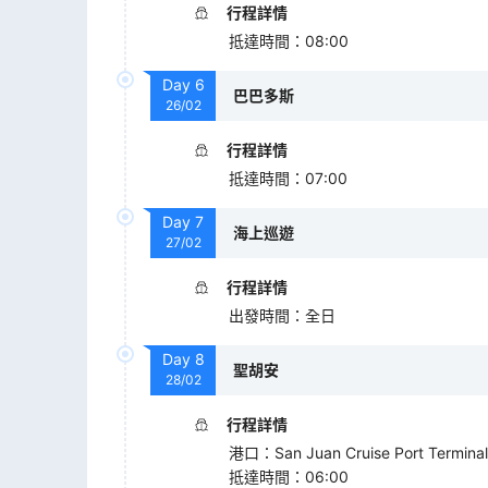
行程詳情
抵達時間
：
08:00
Day
6
巴巴多斯
26/02
行程詳情
抵達時間
：
07:00
Day
7
海上巡遊
27/02
行程詳情
出發時間
：
全日
Day
8
聖胡安
28/02
行程詳情
港口
：
San Juan Cruise Port Terminal
抵達時間
：
06:00