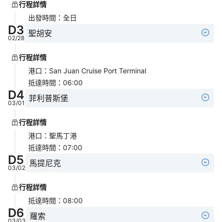
行程詳情
出發時間
：
全日
D
3
聖胡安
02/28
行程詳情
港口
：
San Juan Cruise Port Terminal
抵達時間
：
06:00
D
4
菲利普斯堡
03/01
行程詳情
港口
：
聖馬丁港
抵達時間
：
07:00
D
5
馬提尼克
03/02
行程詳情
抵達時間
：
08:00
D
6
羅索
03/03