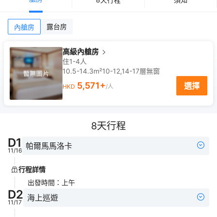
露台房
內艙房
高級內艙房
住1-4人
10.5-14.3m²
10-12,14-17
層
無窗
5,571
+
選擇
HKD
/人
8
天行程
D
1
帕爾馬馬洛卡
11/16
行程詳情
出發時間
：
上午
D
2
海上巡遊
11/17