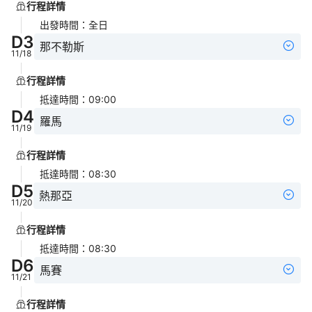
行程詳情
出發時間
：
全日
D
3
那不勒斯
11/18
行程詳情
抵達時間
：
09:00
D
4
羅馬
11/19
行程詳情
抵達時間
：
08:30
D
5
熱那亞
11/20
行程詳情
抵達時間
：
08:30
D
6
馬賽
11/21
行程詳情