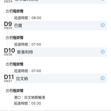
09/24
行程詳情
抵達時間
：
08:00
D
9
巴爾
09/25
行程詳情
抵達時間
：
07:00
D
10
斯普利特
09/26
行程詳情
抵達時間
：
07:00
D
11
拉文納
09/27
行程詳情
港口
：
拉文納郵輪港
抵達時間
：
05:30