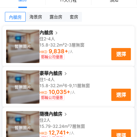
海景房
露台房
套房
內艙房
內艙房
住2-4人
15.8-32.2m²
2-3
層
無窗
9,838
+
HKD
/人
選擇
郵輪公司優惠
豪華內艙房
住1-4人
15.8-32.2m²
6-9,11
層
無窗
10,035
+
HKD
/人
選擇
郵輪公司優惠
隨機內艙房
住2人
15.79-32.24m²
7
層
無窗
12,741
+
HKD
/人
選擇