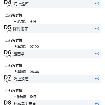
D
4
海上巡遊
09/20
行程詳情
出發時間
：
全日
D
5
阿馬爾菲
09/21
行程詳情
抵達時間
：
07:00
D
6
墨西拿
09/22
行程詳情
抵達時間
：
08:00
D
7
海上巡遊
09/23
行程詳情
出發時間
：
全日
D
8
杜布羅夫尼克