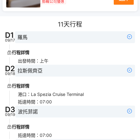
郵輪公司優惠
11
天行程
D
1
羅馬
09/17
行程詳情
出發時間
：
上午
D
2
拉斯佩齊亞
09/18
行程詳情
港口
：
La Spezia Cruise Terminal
抵達時間
：
07:00
D
3
波托菲諾
09/19
行程詳情
抵達時間
：
07:00