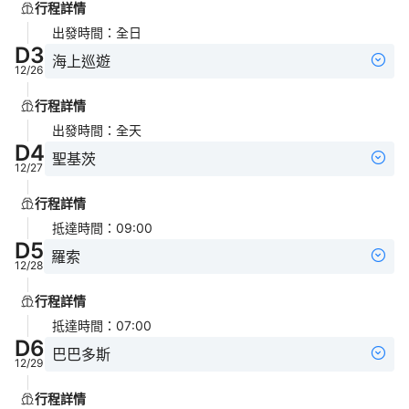
行程詳情
出發時間
：
全日
D
3
海上巡遊
12/26
行程詳情
出發時間
：
全天
D
4
聖基茨
12/27
行程詳情
抵達時間
：
09:00
D
5
羅索
12/28
行程詳情
抵達時間
：
07:00
D
6
巴巴多斯
12/29
行程詳情