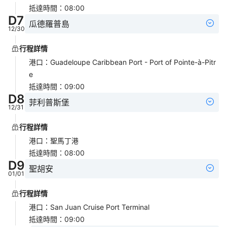
抵達時間
：
08:00
D
7
瓜德羅普島
12/30
行程詳情
港口
：
Guadeloupe Caribbean Port - Port of Pointe-à-Pitr
e
抵達時間
：
09:00
D
8
菲利普斯堡
12/31
行程詳情
港口
：
聖馬丁港
抵達時間
：
08:00
D
9
聖胡安
01/01
行程詳情
港口
：
San Juan Cruise Port Terminal
抵達時間
：
09:00