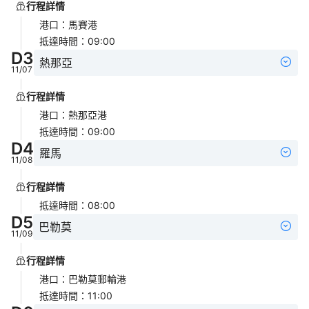
行程詳情
港口
：
馬賽港
抵達時間
：
09:00
D
3
熱那亞
11/07
行程詳情
港口
：
熱那亞港
抵達時間
：
09:00
D
4
羅馬
11/08
行程詳情
抵達時間
：
08:00
D
5
巴勒莫
11/09
行程詳情
港口
：
巴勒莫郵輪港
抵達時間
：
11:00