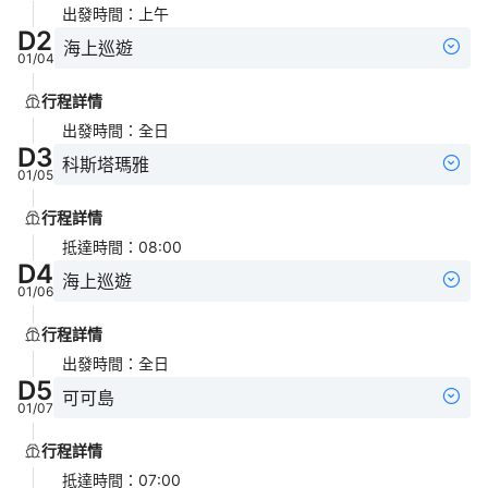
出發時間
：
上午
D
2
海上巡遊
01/04
行程詳情
出發時間
：
全日
D
3
科斯塔瑪雅
01/05
行程詳情
抵達時間
：
08:00
D
4
海上巡遊
01/06
行程詳情
出發時間
：
全日
D
5
可可島
01/07
行程詳情
抵達時間
：
07:00