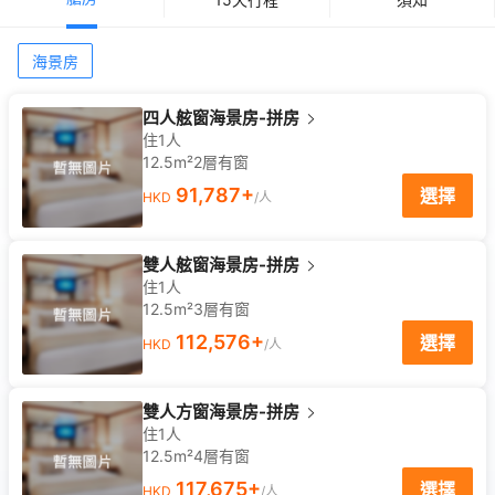
海景房
四人舷窗海景房-拼房
住1人
12.5m²
2
層
有窗
91,787
+
選擇
HKD
/人
雙人舷窗海景房-拼房
住1人
12.5m²
3
層
有窗
112,576
+
選擇
HKD
/人
雙人方窗海景房-拼房
住1人
12.5m²
4
層
有窗
117,675
+
選擇
HKD
/人