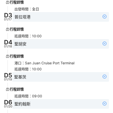
行程詳情
出發時間
：
全日
D
3
普拉塔港
01/17
行程詳情
抵達時間
：
10:00
D
4
聖胡安
01/18
行程詳情
港口
：
San Juan Cruise Port Terminal
抵達時間
：
10:00
D
5
聖基茨
01/19
行程詳情
抵達時間
：
09:00
D
6
聖約翰斯
01/20