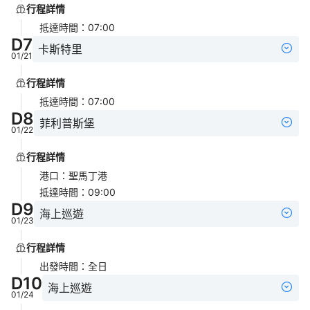
行程詳情
抵達時間
：
07:00
D
7
卡斯特里
01/21
行程詳情
抵達時間
：
07:00
D
8
菲利普斯堡
01/22
行程詳情
港口
：
聖馬丁港
抵達時間
：
09:00
D
9
海上巡遊
01/23
行程詳情
出發時間
：
全日
D
10
海上巡遊
01/24