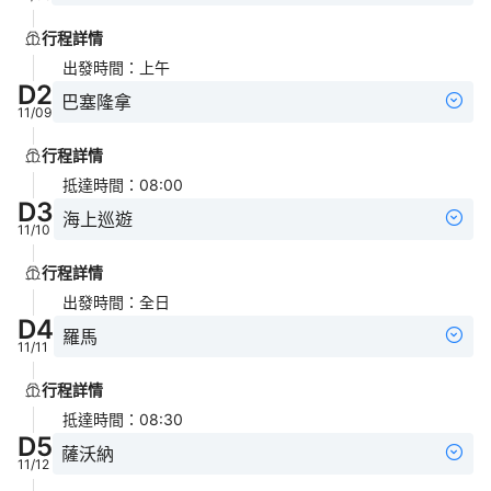
行程詳情
出發時間
：
上午
D
2
巴塞隆拿
11/09
行程詳情
抵達時間
：
08:00
D
3
海上巡遊
11/10
行程詳情
出發時間
：
全日
D
4
羅馬
11/11
行程詳情
抵達時間
：
08:30
D
5
薩沃納
11/12