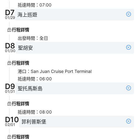
抵達時間
：
07:00
D
7
海上巡遊
01/29
行程詳情
出發時間
：
全日
D
8
聖胡安
01/30
行程詳情
港口
：
San Juan Cruise Port Terminal
抵達時間
：
06:00
D
9
聖托馬斯島
01/31
行程詳情
抵達時間
：
08:00
D
10
菲利普斯堡
02/01
行程詳情