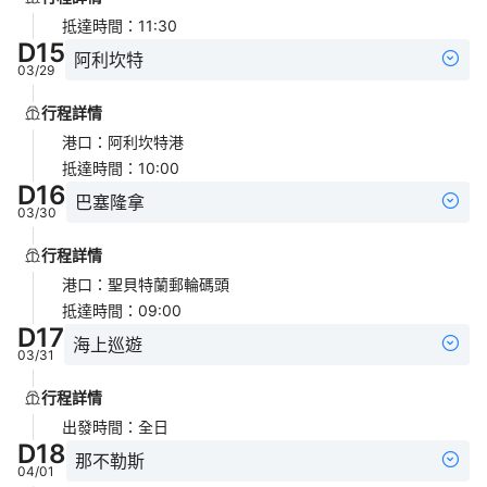
抵達時間
：
11:30
D
15
阿利坎特
03/29
行程詳情
港口
：
阿利坎特港
抵達時間
：
10:00
D
16
巴塞隆拿
03/30
行程詳情
港口
：
聖貝特蘭郵輪碼頭
抵達時間
：
09:00
D
17
海上巡遊
03/31
行程詳情
出發時間
：
全日
D
18
那不勒斯
04/01