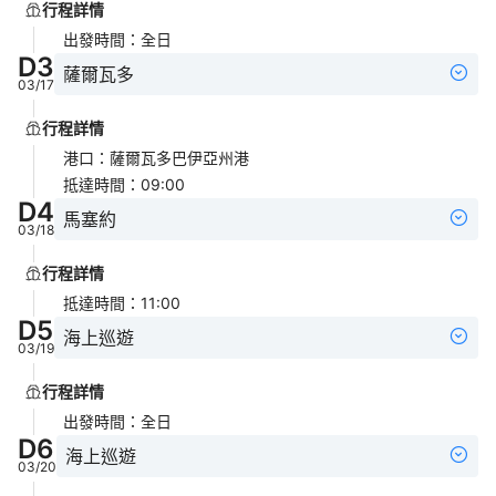
行程詳情
出發時間
：
全日
D
3
薩爾瓦多
03/17
行程詳情
港口
：
薩爾瓦多巴伊亞州港
抵達時間
：
09:00
D
4
馬塞約
03/18
行程詳情
抵達時間
：
11:00
D
5
海上巡遊
03/19
行程詳情
出發時間
：
全日
D
6
海上巡遊
03/20