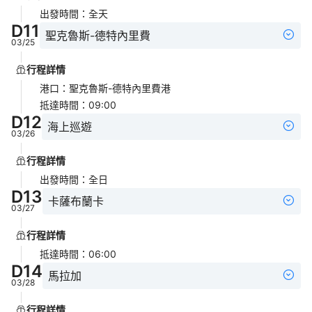
出發時間
：
全天
D
11
聖克魯斯-德特內里費
03/25
行程詳情
港口
：
聖克魯斯-德特內里費港
抵達時間
：
09:00
D
12
海上巡遊
03/26
行程詳情
出發時間
：
全日
D
13
卡薩布蘭卡
03/27
行程詳情
抵達時間
：
06:00
D
14
馬拉加
03/28
行程詳情