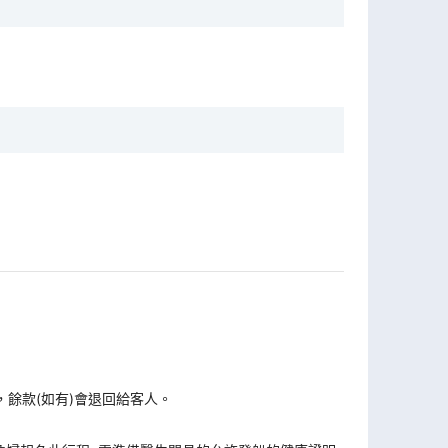
，餘款(如有)會退回給客人。