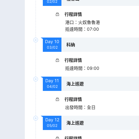
02/02
行程詳情
港口
：
火奴魯魯港
抵達時間
：
07:00
Day
10
科納
03/02
行程詳情
抵達時間
：
09:00
Day
11
海上巡遊
04/02
行程詳情
出發時間
：
全日
Day
12
海上巡遊
05/02
行程詳情