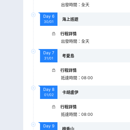
出發時間
：
全天
Day
6
海上巡遊
30/01
行程詳情
出發時間
：
全天
Day
7
考愛島
31/01
行程詳情
抵達時間
：
08:00
Day
8
卡胡盧伊
01/02
行程詳情
抵達時間
：
08:00
Day
9
檀香山