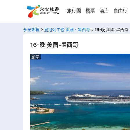
旅行團
機票
酒店
自由行
永安郵輪
皇冠公主號 美國、墨西哥
16-晚 美國-墨西哥
16-晚 美國-墨西哥
船票