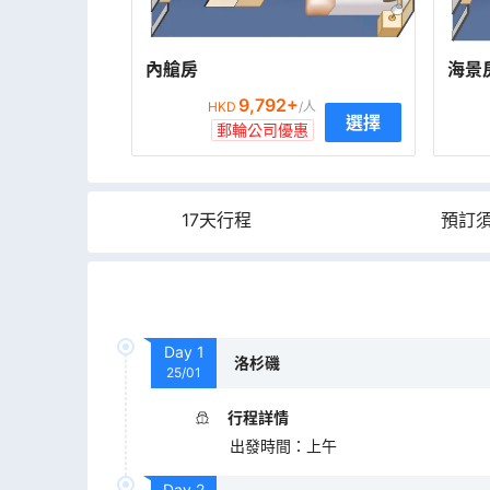
內艙房
海景
9,792
+
HKD
/人
選擇
郵輪公司優惠
17天行程
預訂
Day
1
洛杉磯
25/01
行程詳情
出發時間
：
上午
Day
2