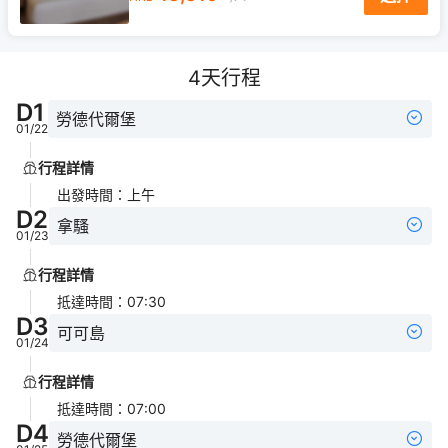
4
天行程
D
1
勞德代爾堡
01/22
行程詳情
出發時間
：
上午
D
2
拿騷
01/23
行程詳情
抵達時間
：
07:30
D
3
可可島
01/24
行程詳情
抵達時間
：
07:00
D
4
勞德代爾堡