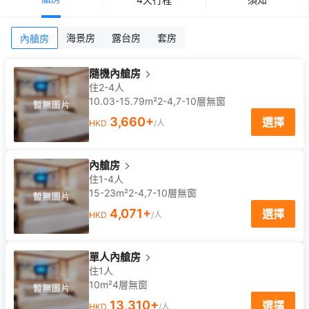
海景房
露台房
套房
內艙房
隨機內艙房
住2-4人
10.03-15.79m²
2-4,7-10
層
無窗
3,660
+
選擇
HKD
/人
內艙房
住1-4人
15-23m²
2-4,7-10
層
無窗
4,071
+
選擇
HKD
/人
單人內艙房
住1人
10m²
4
層
無窗
13,310
+
選擇
HKD
/人