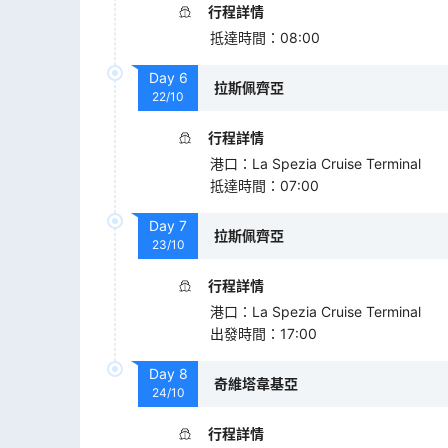
行程詳情
抵達時間
：
08:00
Day
6
拉斯佩齊亞
22/10
行程詳情
港口
：
La Spezia Cruise Terminal
抵達時間
：
07:00
Day
7
拉斯佩齊亞
23/10
行程詳情
港口
：
La Spezia Cruise Terminal
出發時間
：
17:00
Day
8
奇維塔韋基亞
24/10
行程詳情