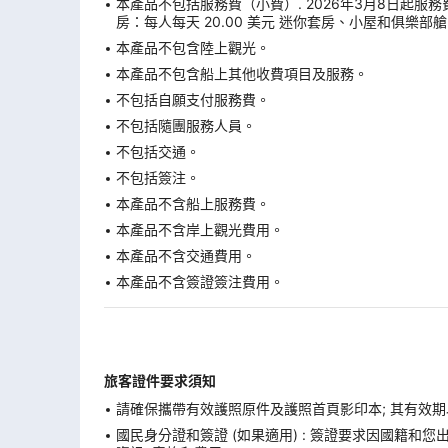
本產品不包括服務費（小費）. 2026年3月8日起
房：每人每天 20.00 美元 迷你套房、小屋和俱樂部艙
本產品不包含陸上觀光。
本產品不包含船上其他收費項目及服務。
不包括自願支付服務費。
不包括隨團服務人員。
不包括交通。
不包括簽注。
本產品不含船上服務費。
本產品不含岸上觀光費用。
本產品不含交通費用。
本產品不含簽證簽注費用。
旅客證件要求須知
請確保攜帶有效護照原件及護照首頁影印本; 其有效期
國民身分證和簽證 (如果適用) : 簽證要求因國籍和