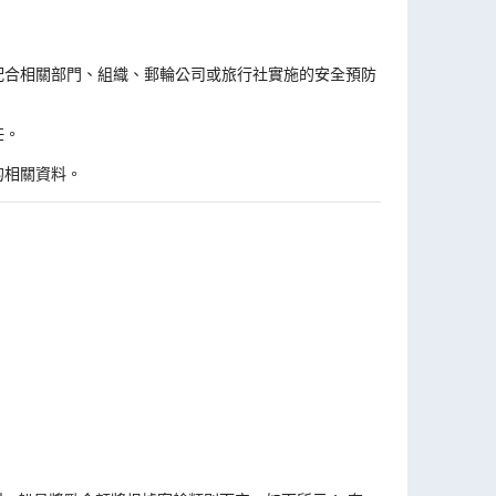
。
配合相關部門、組織、郵輪公司或旅行社實施的安全預防
任。
的相關資料。