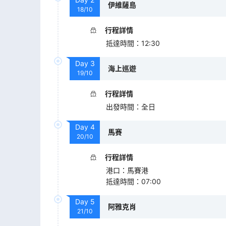
伊維薩島
18/10
行程詳情
抵達時間
：
12:30
Day
3
海上巡遊
19/10
行程詳情
出發時間
：
全日
Day
4
馬賽
20/10
行程詳情
港口
：
馬賽港
抵達時間
：
07:00
Day
5
阿雅克肖
21/10