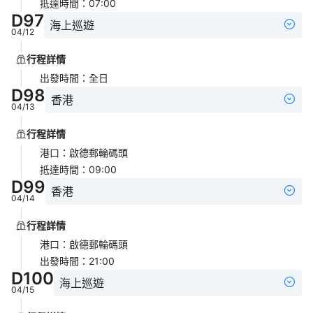
抵達時間
：
07:00
D
97
海上巡遊
04/12
行程詳情
出發時間
：
全日
D
98
香港
04/13
行程詳情
港口
：
啟德郵輪碼頭
抵達時間
：
09:00
D
99
香港
04/14
行程詳情
港口
：
啟德郵輪碼頭
出發時間
：
21:00
D
100
海上巡遊
04/15