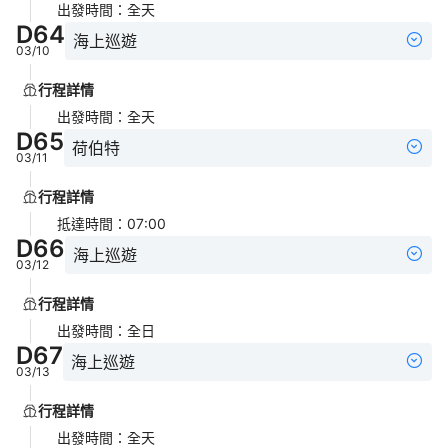
出發時間
：
全天
D
64
海上巡遊
03/10
行程詳情
出發時間
：
全天
D
65
荷伯特
03/11
行程詳情
抵達時間
：
07:00
D
66
海上巡遊
03/12
行程詳情
出發時間
：
全日
D
67
海上巡遊
03/13
行程詳情
出發時間
：
全天