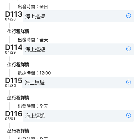
出發時間
：
全日
D
113
海上巡遊
04/28
行程詳情
出發時間
：
全天
D
114
海上巡遊
04/29
行程詳情
抵達時間
：
12:00
D
115
海上巡遊
04/30
行程詳情
出發時間
：
全天
D
116
海上巡遊
05/01
行程詳情