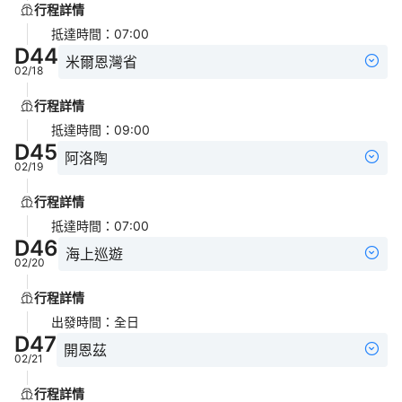
行程詳情
抵達時間
：
07:00
D
44
米爾恩灣省
02/18
行程詳情
抵達時間
：
09:00
D
45
阿洛陶
02/19
行程詳情
抵達時間
：
07:00
D
46
海上巡遊
02/20
行程詳情
出發時間
：
全日
D
47
開恩茲
02/21
行程詳情