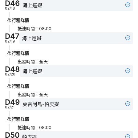
D
46
海上巡遊
02/18
行程詳情
抵達時間
：
08:00
D
47
海上巡遊
02/19
行程詳情
出發時間
：
全天
D
48
海上巡遊
02/20
行程詳情
出發時間
：
全天
D
49
莫雷阿島-帕皮提
02/21
行程詳情
抵達時間
：
08:00
D
50
帕皮提