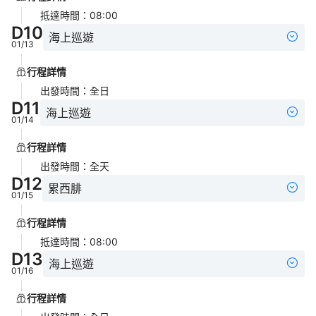
抵達時間
：
08:00
D
10
海上巡遊
01/13
行程詳情
出發時間
：
全日
D
11
海上巡遊
01/14
行程詳情
出發時間
：
全天
D
12
累西腓
01/15
行程詳情
抵達時間
：
08:00
D
13
海上巡遊
01/16
行程詳情