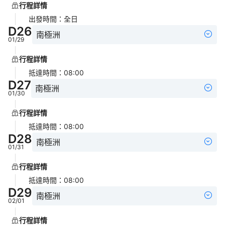
行程詳情
出發時間
：
全日
D
26
南極洲
01/29
行程詳情
抵達時間
：
08:00
D
27
南極洲
01/30
行程詳情
抵達時間
：
08:00
D
28
南極洲
01/31
行程詳情
抵達時間
：
08:00
D
29
南極洲
02/01
行程詳情