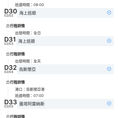
抵達時間
：
08:00
D
30
海上巡遊
02/02
行程詳情
出發時間
：
全日
D
31
海上巡遊
02/03
行程詳情
出發時間
：
全天
D
32
烏斯懷亞
02/04
行程詳情
港口
：
烏斯懷亞港
抵達時間
：
07:00
D
33
蓬塔阿雷納斯
02/05
行程詳情