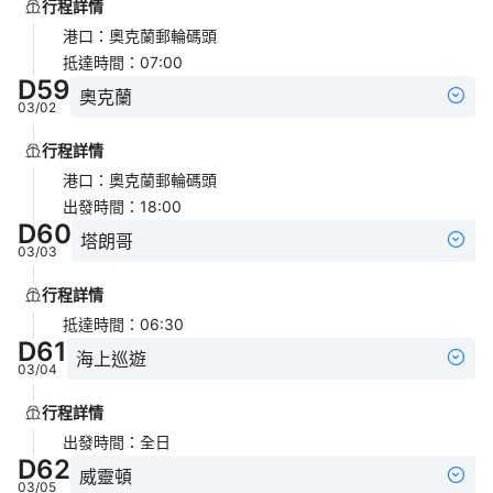
行程詳情
港口
：
奧克蘭郵輪碼頭
抵達時間
：
07:00
D
59
奧克蘭
03/02
行程詳情
港口
：
奧克蘭郵輪碼頭
出發時間
：
18:00
D
60
塔朗哥
03/03
行程詳情
抵達時間
：
06:30
D
61
海上巡遊
03/04
行程詳情
出發時間
：
全日
D
62
威靈頓
03/05