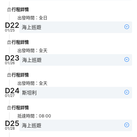
行程詳情
出發時間
：
全日
D
22
海上巡遊
01/25
行程詳情
出發時間
：
全天
D
23
海上巡遊
01/26
行程詳情
出發時間
：
全天
D
24
斯坦利
01/27
行程詳情
抵達時間
：
08:00
D
25
海上巡遊
01/28