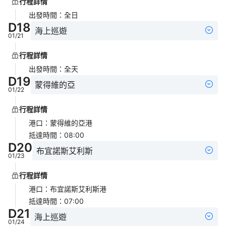
行程詳情
出發時間
：
全日
D
18
海上巡遊
01/21
行程詳情
出發時間
：
全天
D
19
蒙得維的亞
01/22
行程詳情
港口
：
蒙得維的亞港
抵達時間
：
08:00
D
20
布宜諾斯艾利斯
01/23
行程詳情
港口
：
布宜諾斯艾利斯港
抵達時間
：
07:00
D
21
海上巡遊
01/24