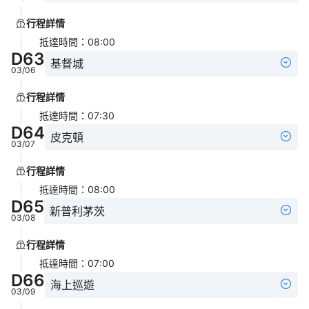
行程詳情
抵達時間
：
08:00
D
63
基督城
03/06
行程詳情
抵達時間
：
07:30
D
64
皮克頓
03/07
行程詳情
抵達時間
：
08:00
D
65
新普利茅茨
03/08
行程詳情
抵達時間
：
07:00
D
66
海上巡遊
03/09