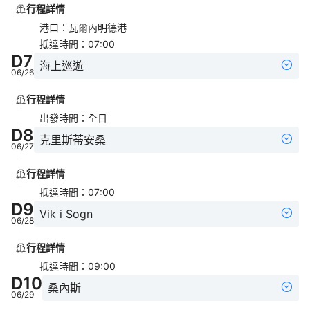
行程詳情
港口
：
瓦爾內明德港
抵達時間
：
07:00
D
7
海上巡遊
06/26
行程詳情
出發時間
：
全日
D
8
克里斯蒂安桑
06/27
行程詳情
抵達時間
：
07:00
D
9
Vik i Sogn
06/28
行程詳情
抵達時間
：
09:00
D
10
桑內斯
06/29