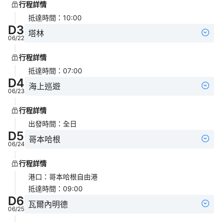
行程詳情
抵達時間
：
10:00
D
3
塔林
06/22
行程詳情
抵達時間
：
07:00
D
4
海上巡遊
06/23
行程詳情
出發時間
：
全日
D
5
哥本哈根
06/24
行程詳情
港口
：
哥本哈根自由港
抵達時間
：
09:00
D
6
瓦爾內明德
06/25