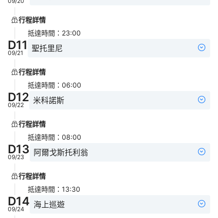
09/20
行程詳情
抵達時間
：
23:00
D
11
聖托里尼
09/21
行程詳情
抵達時間
：
06:00
D
12
米科諾斯
09/22
行程詳情
抵達時間
：
08:00
D
13
阿爾戈斯托利翁
09/23
行程詳情
抵達時間
：
13:30
D
14
海上巡遊
09/24