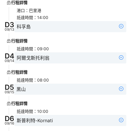
行程詳情
港口
：
巴里港
抵達時間
：
14:00
D
3
科孚島
09/13
行程詳情
抵達時間
：
09:00
D
4
阿爾戈斯托利翁
09/14
行程詳情
抵達時間
：
08:00
D
5
黑山
09/15
行程詳情
抵達時間
：
10:00
D
6
斯普利特-Kornati
09/16