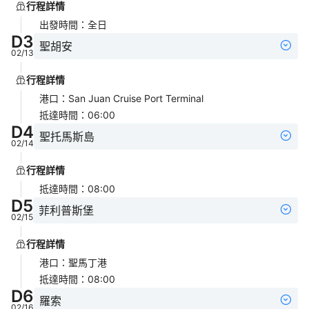
行程詳情
出發時間
：
全日
D
3
聖胡安
02/13
行程詳情
港口
：
San Juan Cruise Port Terminal
抵達時間
：
06:00
D
4
聖托馬斯島
02/14
行程詳情
抵達時間
：
08:00
D
5
菲利普斯堡
02/15
行程詳情
港口
：
聖馬丁港
抵達時間
：
08:00
D
6
羅索
02/16