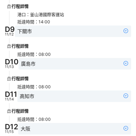
行程詳情
港口
：
釜山港國際客運站
抵達時間
：
14:00
D
9
下關市
11/12
行程詳情
抵達時間
：
08:00
D
10
廣島市
11/13
行程詳情
抵達時間
：
08:00
D
11
高知市
11/14
行程詳情
抵達時間
：
08:00
D
12
大阪
11/15