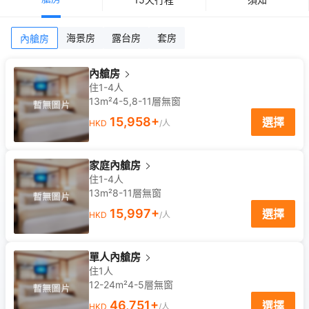
海景房
露台房
套房
內艙房
內艙房
住1-4人
13m²
4-5,8-11
層
無窗
15,958
+
選擇
HKD
/人
家庭內艙房
住1-4人
13m²
8-11
層
無窗
15,997
+
選擇
HKD
/人
單人內艙房
住1人
12-24m²
4-5
層
無窗
46,751
+
選擇
HKD
/人