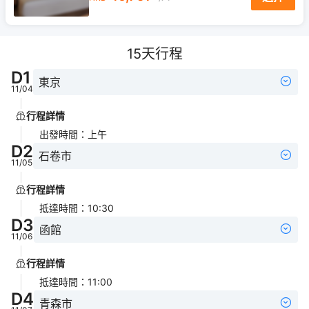
15
天行程
D
1
東京
11/04
行程詳情
出發時間
：
上午
D
2
石卷市
11/05
行程詳情
抵達時間
：
10:30
D
3
函館
11/06
行程詳情
抵達時間
：
11:00
D
4
青森市