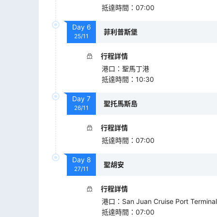
抵達時間
：
07:00
Day
6
菲利普斯堡
25/11
行程詳情
港口
：
聖馬丁港
抵達時間
：
10:30
Day
7
聖托馬斯島
26/11
行程詳情
抵達時間
：
07:00
Day
8
聖胡安
27/11
行程詳情
港口
：
San Juan Cruise Port Terminal
抵達時間
：
07:00