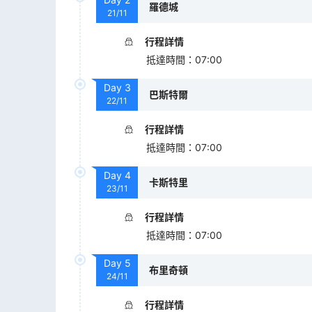
羅德城
21/11
行程詳情
抵達時間
：
07:00
Day
3
巴斯特爾
22/11
行程詳情
抵達時間
：
07:00
Day
4
卡斯特里
23/11
行程詳情
抵達時間
：
07:00
Day
5
布里奇頓
24/11
行程詳情