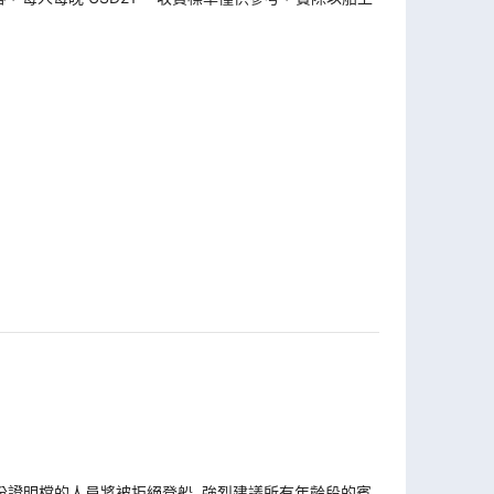
份證明檔的人員將被拒絕登船. 強烈建議所有年齡段的賓