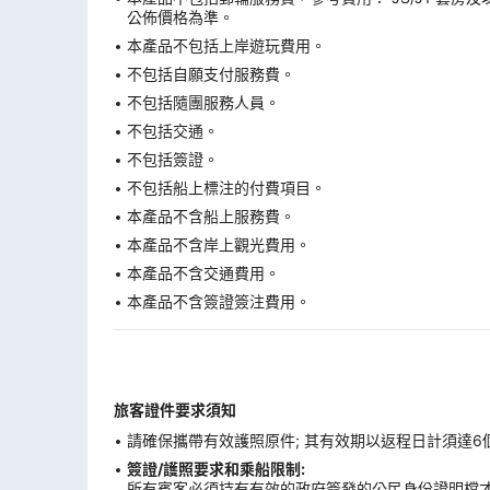
公佈價格為準。
本產品不包括上岸遊玩費用。
不包括自願支付服務費。
不包括隨團服務人員。
不包括交通。
不包括簽證。
不包括船上標注的付費項目。
本產品不含船上服務費。
本產品不含岸上觀光費用。
本產品不含交通費用。
本產品不含簽證簽注費用。
旅客證件要求須知
請確保攜帶有效護照原件; 其有效期以返程日計須達6
簽證/護照要求和乘船限制:
所有賓客必須持有有效的政府簽發的公民身份證明檔才