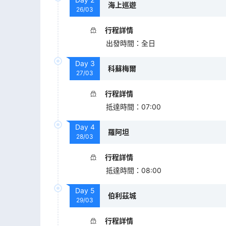
海上巡遊
26/03
行程詳情
出發時間
：
全日
Day
3
科蘇梅爾
27/03
行程詳情
抵達時間
：
07:00
Day
4
羅阿坦
28/03
行程詳情
抵達時間
：
08:00
Day
5
伯利茲城
29/03
行程詳情