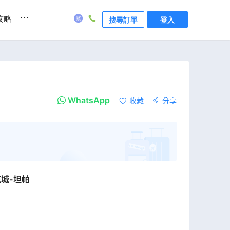
...
攻略
搜尋訂單
登入
WhatsApp
收藏
分享
茲城-坦帕