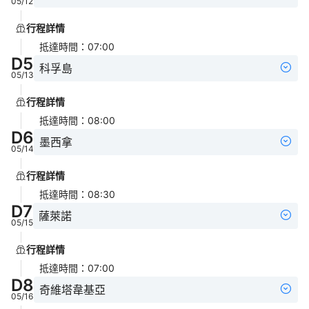
05/12
行程詳情
抵達時間
：
07:00
D
5
科孚島
05/13
行程詳情
抵達時間
：
08:00
D
6
墨西拿
05/14
行程詳情
抵達時間
：
08:30
D
7
薩萊諾
05/15
行程詳情
抵達時間
：
07:00
D
8
奇維塔韋基亞
05/16