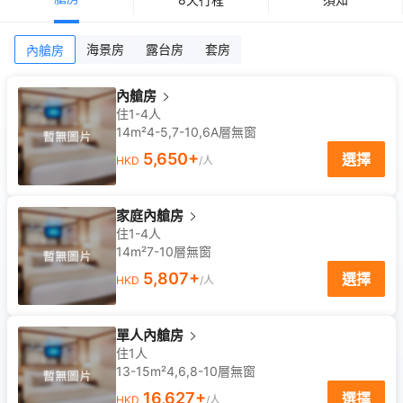
海景房
露台房
套房
內艙房
內艙房
住1-4人
14m²
4-5,7-10,6A
層
無窗
5,650
+
選擇
HKD
/人
家庭內艙房
住1-4人
14m²
7-10
層
無窗
5,807
+
選擇
HKD
/人
單人內艙房
住1人
13-15m²
4,6,8-10
層
無窗
16,627
+
選擇
HKD
/人