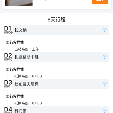
8
天行程
D
1
拉文納
05/09
行程詳情
出發時間
：
上午
D
2
札達路斯卡縣
05/10
行程詳情
抵達時間
：
07:00
D
3
杜布羅夫尼克
05/11
行程詳情
抵達時間
：
07:00
D
4
科托爾