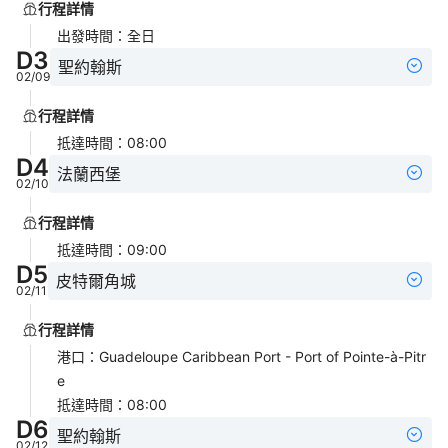
行程詳情
出發時間
：
全日
D
3
聖約翰斯
02/09
行程詳情
抵達時間
：
08:00
D
4
法蘭西堡
02/10
行程詳情
抵達時間
：
09:00
D
5
皮特爾角城
02/11
行程詳情
港口
：
Guadeloupe Caribbean Port - Port of Pointe-à-Pitr
e
抵達時間
：
08:00
D
6
聖約翰斯
02/12