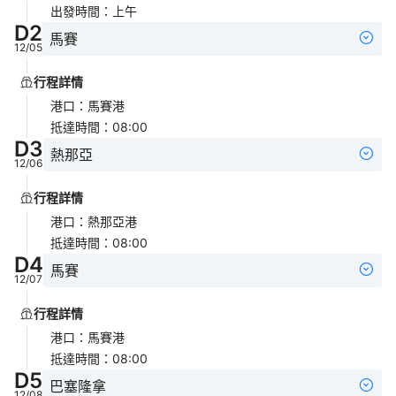
出發時間
：
上午
D
2
馬賽
12/05
行程詳情
港口
：
馬賽港
抵達時間
：
08:00
D
3
熱那亞
12/06
行程詳情
港口
：
熱那亞港
抵達時間
：
08:00
D
4
馬賽
12/07
行程詳情
港口
：
馬賽港
抵達時間
：
08:00
D
5
巴塞隆拿
12/08