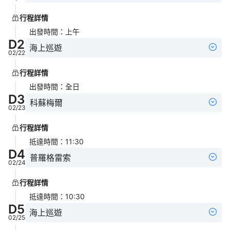
行程詳情
出發時間
：
上午
D
2
海上巡遊
02/22
行程詳情
出發時間
：
全日
D
3
科蘇梅爾
02/23
行程詳情
抵達時間
：
11:30
D
4
普羅格雷索
02/24
行程詳情
抵達時間
：
10:30
D
5
海上巡遊
02/25