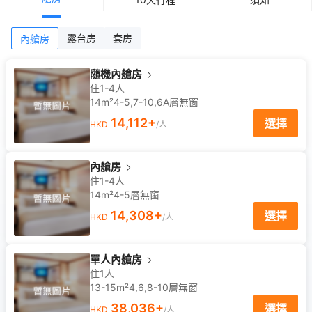
露台房
套房
內艙房
隨機內艙房
住1-4人
14m²
4-5,7-10,6A
層
無窗
14,112
+
選擇
HKD
/人
內艙房
住1-4人
14m²
4-5
層
無窗
14,308
+
選擇
HKD
/人
單人內艙房
住1人
13-15m²
4,6,8-10
層
無窗
38,036
+
選擇
HKD
/人