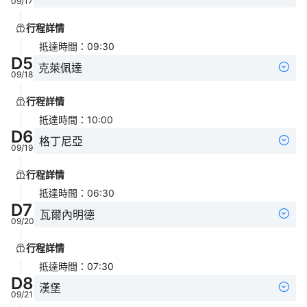
09/17
行程詳情
抵達時間
：
09:30
D
5
克萊佩達
09/18
行程詳情
抵達時間
：
10:00
D
6
格丁尼亞
09/19
行程詳情
抵達時間
：
06:30
D
7
瓦爾內明德
09/20
行程詳情
抵達時間
：
07:30
D
8
漢堡
09/21