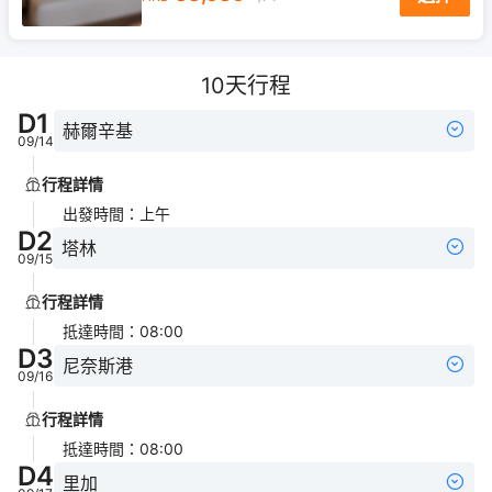
10
天行程
D
1
赫爾辛基
09/14
行程詳情
出發時間
：
上午
D
2
塔林
09/15
行程詳情
抵達時間
：
08:00
D
3
尼奈斯港
09/16
行程詳情
抵達時間
：
08:00
D
4
里加