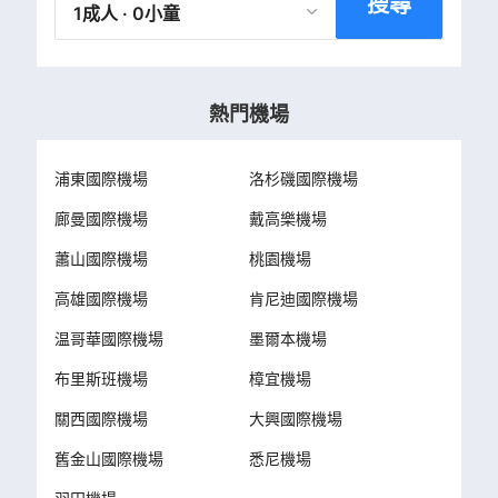
搜尋
1成人 · 0小童
熱門機場
浦東國際機場
洛杉磯國際機場
廊曼國際機場
戴高樂機場
蕭山國際機場
桃園機場
高雄國際機場
肯尼迪國際機場
温哥華國際機場
墨爾本機場
布里斯班機場
樟宜機場
關西國際機場
大興國際機場
舊金山國際機場
悉尼機場