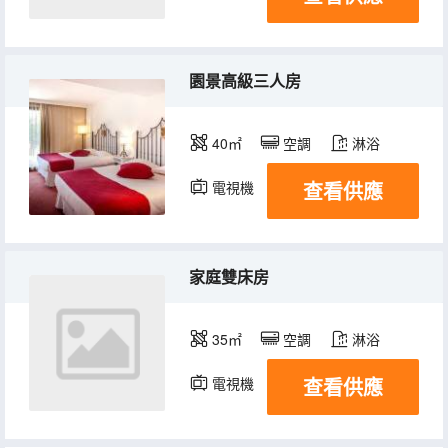
園景高級三人房
40㎡
空調
淋浴
查看供應
電視機
家庭雙床房
35㎡
空調
淋浴
查看供應
電視機