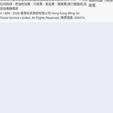
任何稅項、燃油附加費、行政費、簽証費、服務費(旅行團適用)及
政策
其他應繳費用
© 1999 - 2026 香港永安旅遊有限公司 Hong Kong Wing On
Travel Service Limited. All Rights Reserved. 牌照號碼: 350074