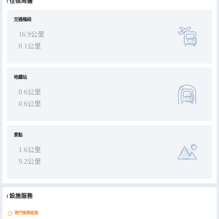
住宿周邊
交通樞紐
16.9公里
0.1公里
地鐵站
0.6公里
0.6公里
景點
1.6公里
9.2公里
設施服務
熱門服務設施