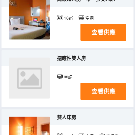
16㎡
空調
查看供應
適應性雙人房
空調
查看供應
雙人床房