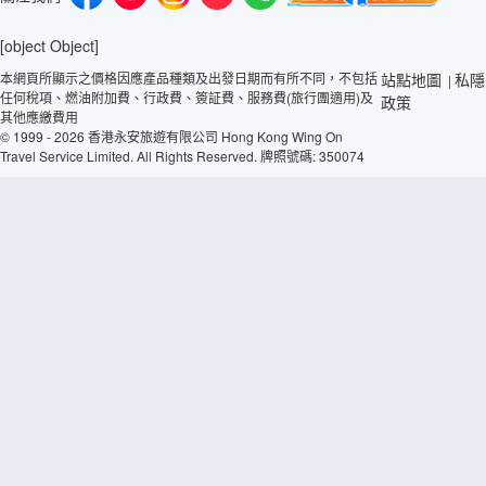
[object Object]
本網頁所顯示之價格因應產品種類及出發日期而有所不同，不包括
站點地圖
私隱
|
任何稅項、燃油附加費、行政費、簽証費、服務費(旅行團適用)及
政策
其他應繳費用
© 1999 - 2026 香港永安旅遊有限公司 Hong Kong Wing On
Travel Service Limited. All Rights Reserved. 牌照號碼: 350074