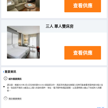
查看供應
三人 單人雙床房
查看供應
重要資訊
城市重要資訊
請注意，根據2025年2月1日生效的第933/2021號皇家法令，西班牙的酒店在辦理入住時可能會要求提供部分個人信
息，包括但不限於14歲及以上客人的身份證件、地址、電子郵件和電話號碼，以及證明與14歲以下未成年人的關
係。
酒店重要資訊
4間以上客房的預訂須遵循不同的政策並額外付費。