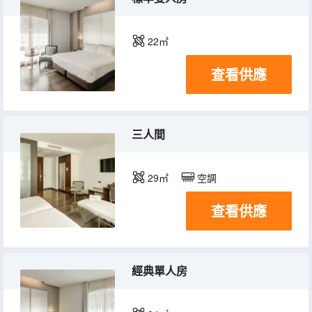
22㎡
查看供應
三人間
29㎡
空調
查看供應
經典單人房