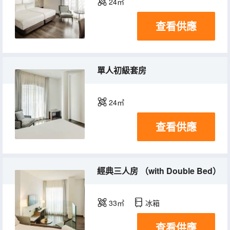
24㎡
查看供應
單人初級套房
24㎡
查看供應
經典三人房 （with Double Bed）
33㎡
冰箱
查看供應