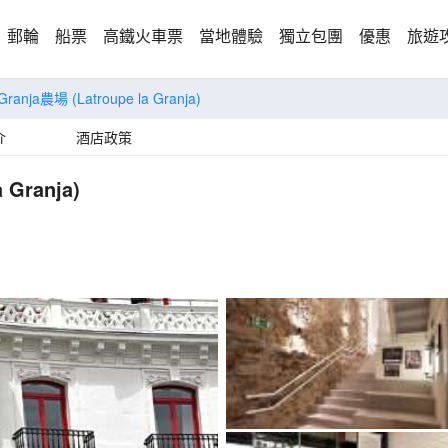
郵輪
船票
高鐵火車票
當地體驗
獨立包團
優惠
旅遊
a Granja農場
(Latroupe la Granja)
介
酒店政策
a Granja)