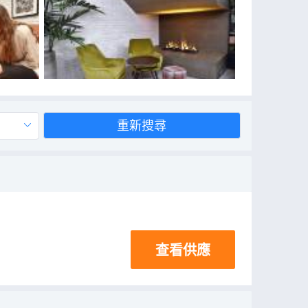
重新搜尋
查看供應