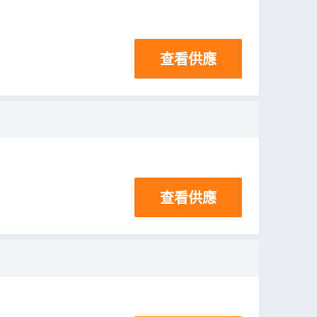
查看供應
查看供應