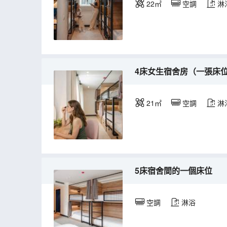
22㎡
空調
淋
4床女生宿舍房（一張床
21㎡
空調
淋
5床宿舍間的一個床位
空調
淋浴