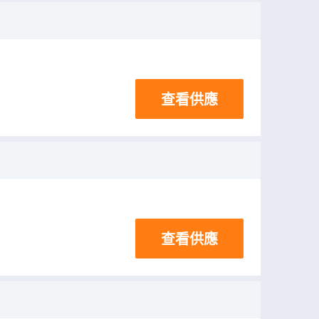
查看供應
查看供應