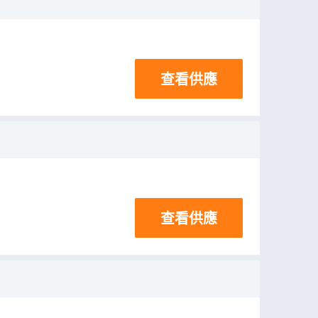
查看供應
查看供應