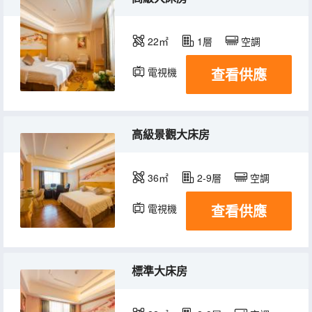
22㎡
1層
空調
查看供應
電視機
高級景觀大床房
36㎡
2-9層
空調
查看供應
電視機
標準大床房