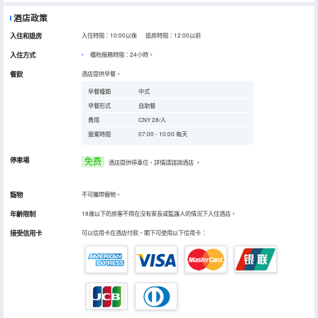
酒店政策
入住和退房
入住時間：10:00以後 退房時間：12:00以前
入住方式
櫃枱服務時間：24小時。
餐飲
酒店提供早餐。
早餐種類
中式
早餐形式
自助餐
費用
CNY 28/人
營業時間
07:00 - 10:00 每天
停車場
免费
酒店提供停車位，詳情請諮詢酒店
。
寵物
不可攜帶寵物。
年齡限制
18歲以下的房客不得在沒有家長或監護人的情況下入住酒店。
接受信用卡
可以信用卡在酒店付款，閣下可使用以下信用卡：