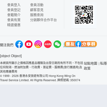
會員登入
會員活動
會員登記
顧客意見
會籍簡介
服務查詢
會員有賞
分銷夥伴合作平台
精選優惠
關注我們
[object Object]
本網頁所顯示之價格因應產品種類及出發日期而有所不同，不包括
站點地圖
私隱
|
任何稅項、燃油附加費、行政費、簽証費、服務費(旅行團適用)及
政策
其他應繳費用
© 1999 - 2026 香港永安旅遊有限公司 Hong Kong Wing On
Travel Service Limited. All Rights Reserved. 牌照號碼: 350074