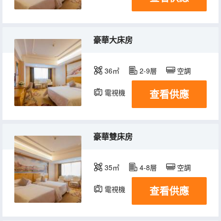
豪華大床房
36㎡
2-9層
空調
查看供應
電視機
豪華雙床房
35㎡
4-8層
空調
查看供應
電視機