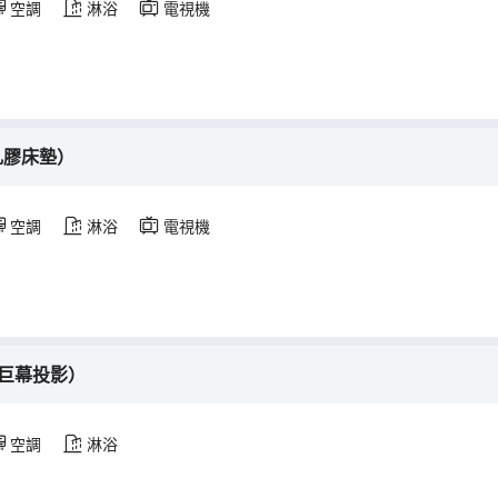
空調
淋浴
電視機
乳膠床墊）
空調
淋浴
電視機
+巨幕投影）
空調
淋浴