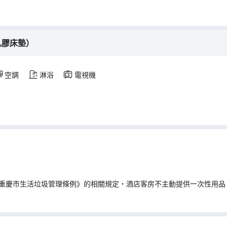
乳膠床墊）
空調
淋浴
電視機
重慶市生活垃圾管理條例》的相關規定，酒店客房不主動提供一次性用品