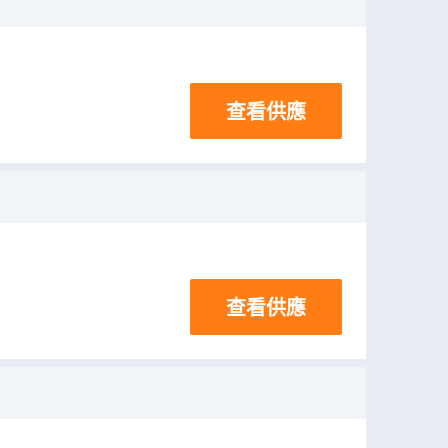
查看供應
查看供應