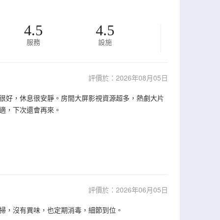
4.5
4.5
服務
設施
評價於：2026年08月05日
音很好，休息很安靜。房間大屏影視資源超多，熱劇大片
適，下次還會再來。
評價於：2026年06月05日
掃，沒有異味，也定期消毒，細節到位。