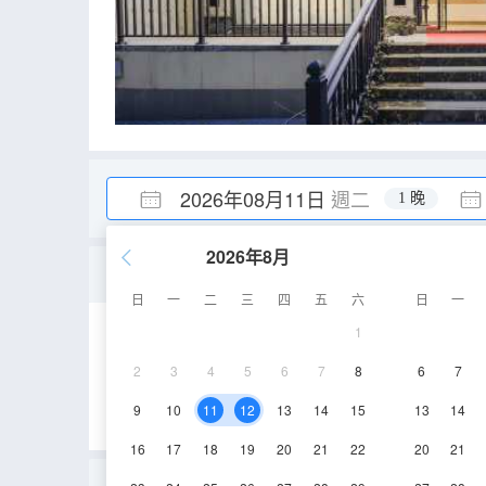
2026年08月11日
週二
1 晚
2026年8月
豪華套房（客卧分區+智
日
一
二
三
四
五
六
日
一
1
35㎡
2-5層
2
3
4
5
6
7
8
6
7
9
10
11
12
13
14
15
13
14
16
17
18
19
20
21
22
20
21