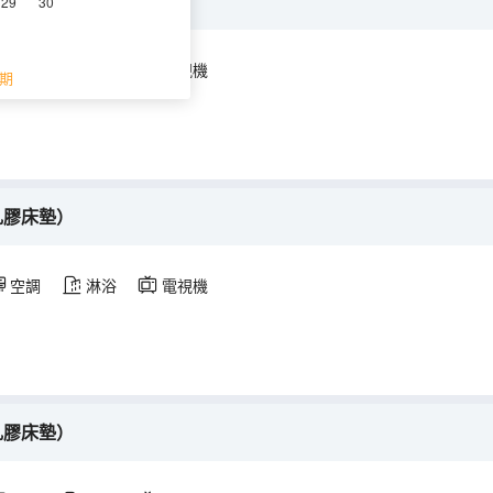
乳膠床墊）
29
30
空調
淋浴
電視機
期
乳膠床墊）
空調
淋浴
電視機
乳膠床墊）