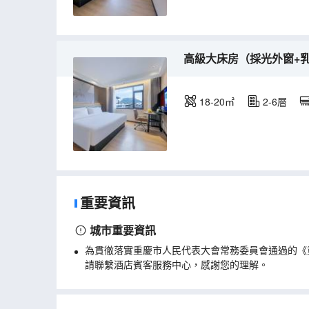
高級大床房（採光外窗+
18-20㎡
2-6層
重要資訊
城市重要資訊
為貫徹落實重慶市人民代表大會常務委員會通過的《
請聯繫酒店賓客服務中心，感謝您的理解。