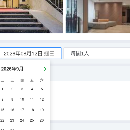
2026年08月12日
週三
2026年9月
能麻將桌）
二
三
四
五
六
1
2
3
4
5
空調
淋浴
電視機
8
9
10
11
12
15
16
17
18
19
22
23
24
25
26