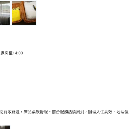
房至14:00
間寬敞舒適，床品柔軟舒服。前台服務熱情周到，辦理入住高效。地理位