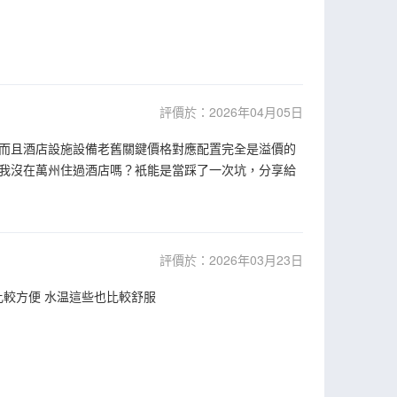
評價於：2026年04月05日
而且酒店設施設備老舊關鍵價格對應配置完全是溢價的
我沒在萬州住過酒店嗎？衹能是當踩了一次坑，分享給
評價於：2026年03月23日
比較方便 水温這些也比較舒服