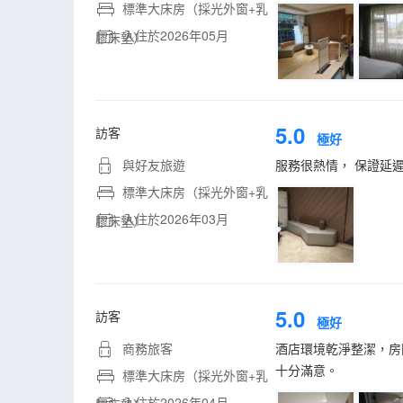
標準大床房（採光外窗+乳
入住於2026年05月
膠床墊）
5.0
訪客
極好
與好友旅遊
服務很熱情， 保證延遲退
標準大床房（採光外窗+乳
入住於2026年03月
膠床墊）
5.0
訪客
極好
商務旅客
酒店環境乾淨整潔，房
十分滿意。
標準大床房（採光外窗+乳
入住於2026年04月