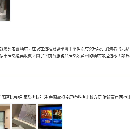
就屬於老舊酒店，在現在這種競爭環境中不但沒有突出吸引消費者的亮點
停車居然還要收費，問了下前台服務員居然説萬州的酒店都是這樣！欺負
適 隔音比較好 服務也特別好 房間電視投屏這些也比較方便 附近買東西也