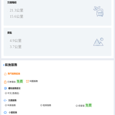
交通樞紐
21.3公里
15.6公里
景點
4.9公里
3.7公里
設施服務
熱門服務設施
免費
叫醒服務
行李寄存
櫃枱服務語言
中文(普通話)
交通服務
免費
叫車服務
租車服務
停車場
小童設施