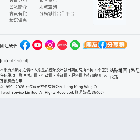
會籍簡介
服務查詢
會員有賞
分銷夥伴合作平台
精選優惠
關注我們
[object Object]
本網頁所顯示之價格因應產品種類及出發日期而有所不同，不包括
站點地圖
私隱
|
任何稅項、燃油附加費、行政費、簽証費、服務費(旅行團適用)及
政策
其他應繳費用
© 1999 - 2026 香港永安旅遊有限公司 Hong Kong Wing On
Travel Service Limited. All Rights Reserved. 牌照號碼: 350074