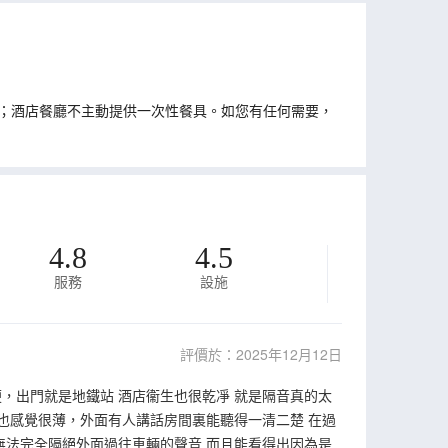
；酒店餐廳不主動提供一次性餐具。如您有任何需要，
4.8
4.5
服務
設施
評價於：2025年12月12日
，出門就是地鐵站 酒店衞生也很乾凈 就是隔音真的太
壁也感覺很薄，外面有人講話房間裏能聽得一清二楚 在過
無法完全隔絕外面過往車輛的聲音 而且能看得出因為是