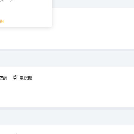
美景】
29
30
空調
電視機
期
空調
電視機