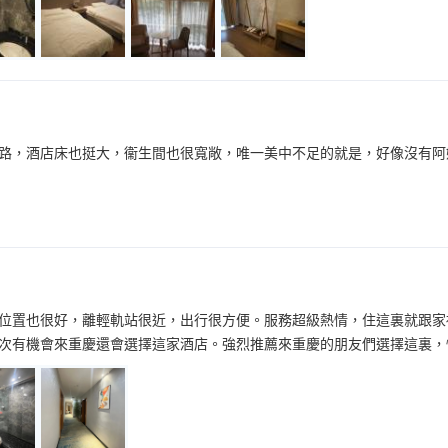
路，酒店床也挺大，衞生間也很寬敞，唯一美中不足的就是，好像沒有阿
位置也很好，離輕軌站很近，出行很方便。服務超級熱情，住這裏就跟家
次有機會來重慶還會選擇這家酒店。強烈推薦來重慶的朋友們選擇這裏，