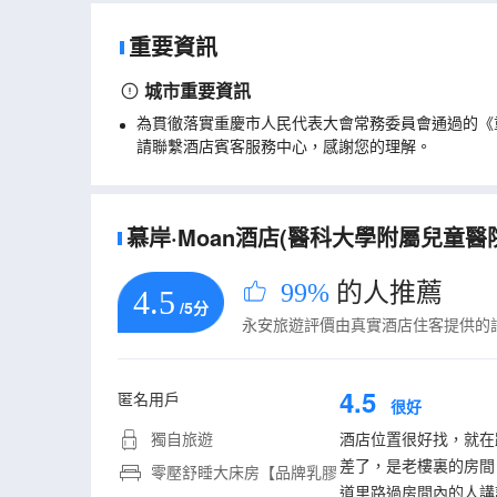
重要資訊
城市重要資訊
為貫徹落實重慶市人民代表大會常務委員會通過的《
請聯繫酒店賓客服務中心，感謝您的理解。
慕岸·Moan酒店(醫科大學附屬兒童醫
99%
的人推薦
4.5
/5分
永安旅遊評價由真實酒店住客提供的
4.5
匿名用戶
很好
獨自旅遊
酒店位置很好找，就在
差了，是老樓裏的房間
零壓舒睡大床房【品牌乳膠
道里路過房間內的人講