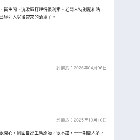
，衞生間、洗漱區打理得很利索。老闆人特別隨和貼
已經列入以後常來的清單了。
評價於：2026年04月06日
評價於：2025年10月10日
很開心，周圍自然生態原始，很不錯，十一期間人多，