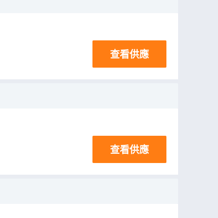
查看供應
查看供應