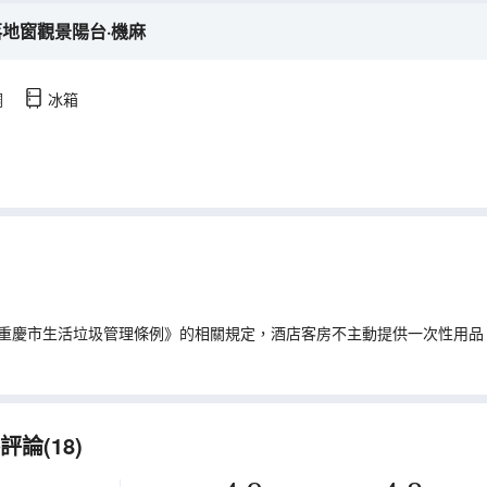
落地窗觀景陽台·機麻
調
冰箱
重慶市生活垃圾管理條例》的相關規定，酒店客房不主動提供一次性用品
論(18)