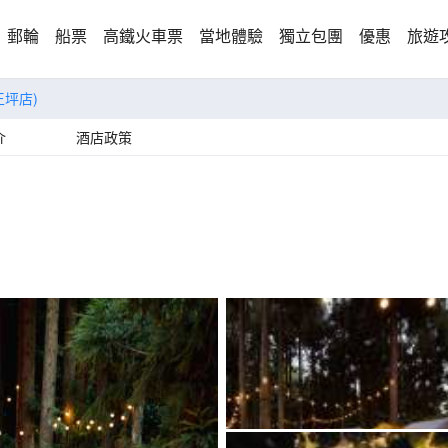
郵輪
船票
高鐵火車票
當地體驗
獨立包團
優惠
旅遊
王坪店)
介
酒店政策