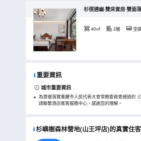
杉徑通幽·雙床套房·雙面
40㎡
2層
空
重要資訊
城市重要資訊
為貫徹落實重慶市人民代表大會常務委員會通過的《
請聯繫酒店賓客服務中心，感謝您的理解。
杉嶼樹森林營地(山王坪店)的真實住客評