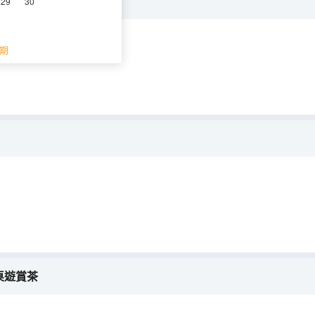
·桌遊賞茶
29
30
期
桌遊賞茶