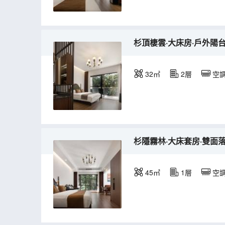
杉頂棲雲·大床房·戶外陽
32㎡
2層
空
杉隱霧林·大床套房·雙面
45㎡
1層
空