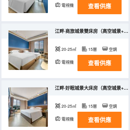
查看供應
電視機
江畔·商旅城景雙床房（高空城景+辦公桌椅）
20-25㎡
15層
空調
查看供應
電視機
江畔·好眠城景大床房（高空城景+乳膠床墊）
20-25㎡
15層
空調
查看供應
電視機