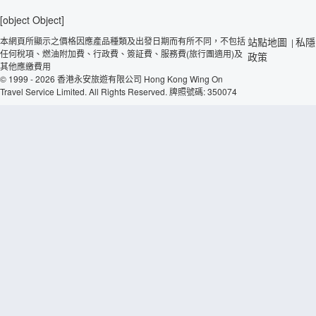
[object Object]
本網頁所顯示之價格因應產品種類及出發日期而有所不同，不包括
站點地圖
私隱
|
任何稅項、燃油附加費、行政費、簽証費、服務費(旅行團適用)及
政策
其他應繳費用
© 1999 - 2026 香港永安旅遊有限公司 Hong Kong Wing On
Travel Service Limited. All Rights Reserved. 牌照號碼: 350074