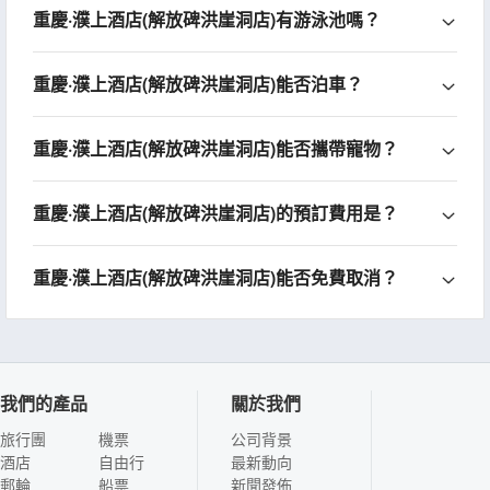
重慶·濮上酒店(解放碑洪崖洞店)有游泳池嗎？
重慶·濮上酒店(解放碑洪崖洞店)能否泊車？
重慶·濮上酒店(解放碑洪崖洞店)能否攜帶寵物？
重慶·濮上酒店(解放碑洪崖洞店)的預訂費用是？
重慶·濮上酒店(解放碑洪崖洞店)能否免費取消？
我們的產品
關於我們
旅行團
機票
公司背景
酒店
自由行
最新動向
郵輪
船票
新聞發佈