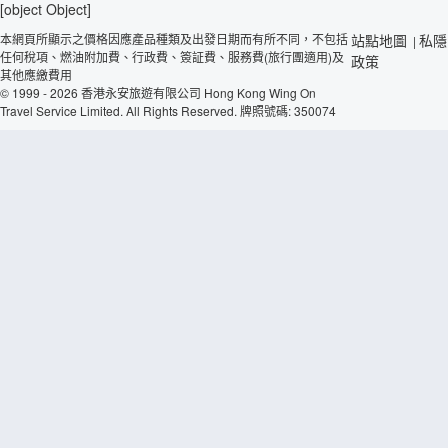
[object Object]
本網頁所顯示之價格因應產品種類及出發日期而有所不同，不包括
站點地圖
私隱
|
任何稅項、燃油附加費、行政費、簽証費、服務費(旅行團適用)及
政策
其他應繳費用
© 1999 - 2026 香港永安旅遊有限公司 Hong Kong Wing On
Travel Service Limited. All Rights Reserved. 牌照號碼: 350074