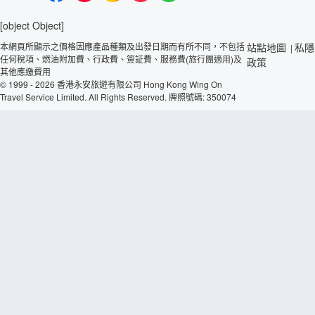
[object Object]
本網頁所顯示之價格因應產品種類及出發日期而有所不同，不包括
站點地圖
私隱
|
任何稅項、燃油附加費、行政費、簽証費、服務費(旅行團適用)及
政策
其他應繳費用
© 1999 - 2026 香港永安旅遊有限公司 Hong Kong Wing On
Travel Service Limited. All Rights Reserved. 牌照號碼: 350074