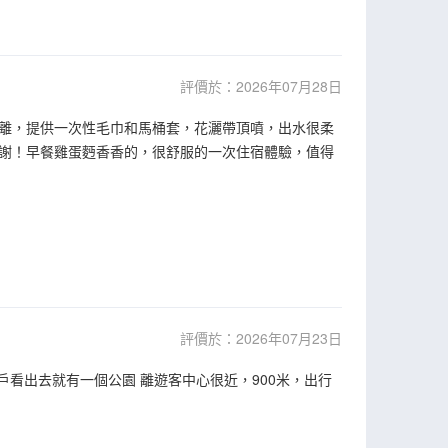
評價於：2026年07月28日
離，提供一次性毛巾和馬桶套，花灑帶頂噴，出水很柔
謝！早餐雞蛋麪香香的，很舒服的一次住宿體驗，值得
評價於：2026年07月23日
戶看出去就有一個公園 離遊客中心很近，900米，出行