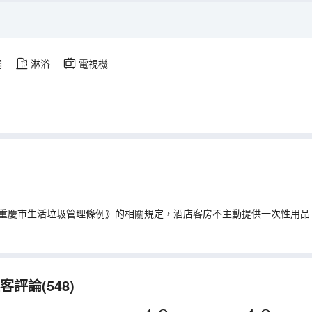
調
淋浴
電視機
重慶市生活垃圾管理條例》的相關規定，酒店客房不主動提供一次性用品
評論(548)