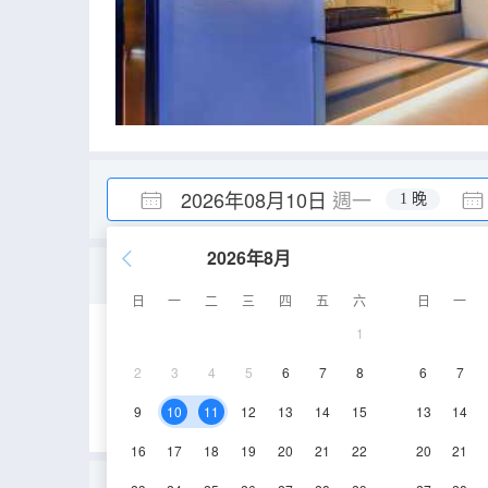
2026年08月10日
週一
1 晚
2026年8月
臻·景觀露台大床房
日
一
二
三
四
五
六
日
一
1
125㎡
5層
空
2
3
4
5
6
7
8
6
7
9
10
11
12
13
14
15
13
14
16
17
18
19
20
21
22
20
21