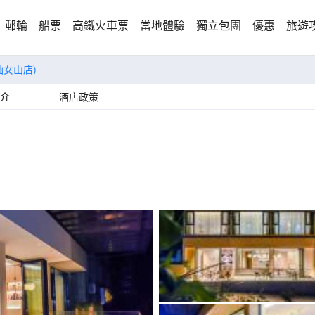
郵輪
船票
高鐵火車票
當地體驗
獨立包團
優惠
旅遊
仙女山店)
介
酒店政策