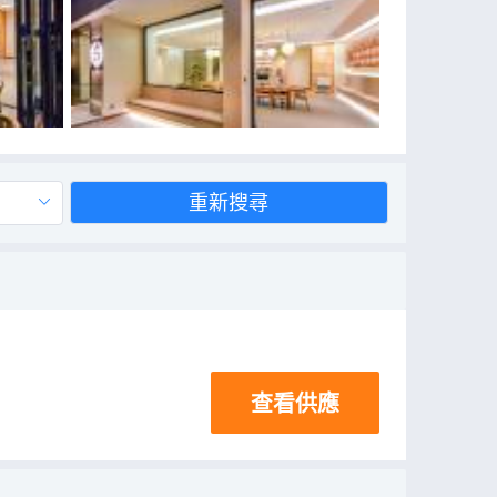
重新搜尋
查看供應