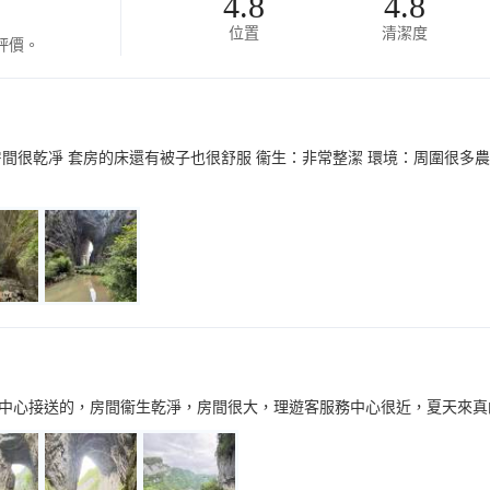
4.8
4.8
位置
清潔度
評價。
房間很乾凈 套房的床還有被子也很舒服 衞生：非常整潔 環境：周圍很多農
中心接送的，房間衞生乾淨，房間很大，理遊客服務中心很近，夏天來真