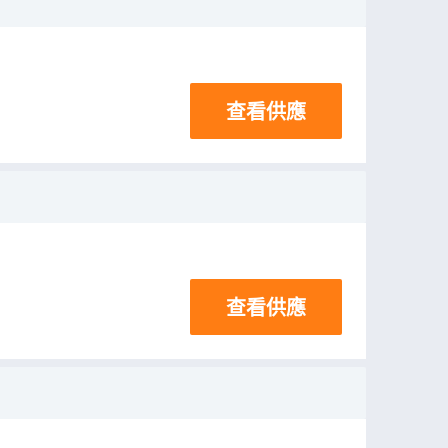
查看供應
查看供應