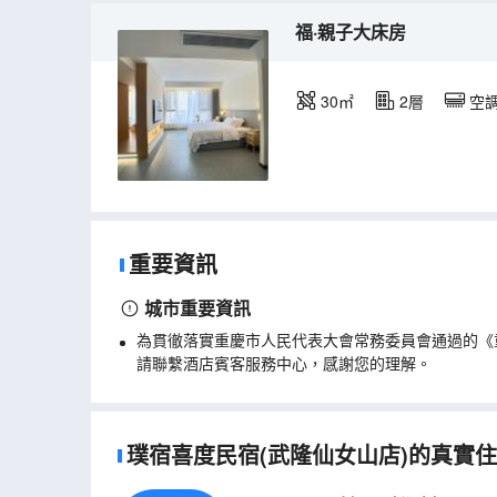
福·親子大床房
30㎡
2層
空
重要資訊
城市重要資訊
為貫徹落實重慶市人民代表大會常務委員會通過的《
請聯繫酒店賓客服務中心，感謝您的理解。
璞宿喜度民宿(武隆仙女山店)的真實住客