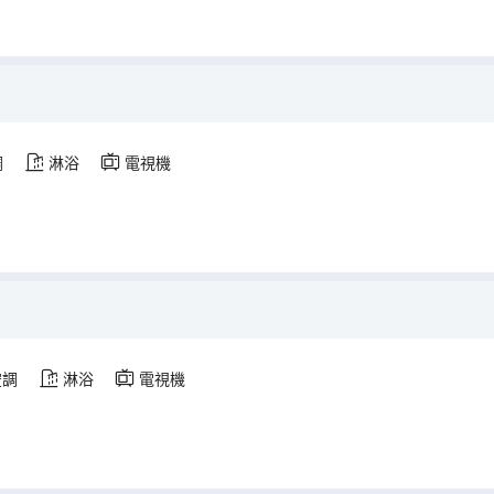
調
淋浴
電視機
空調
淋浴
電視機