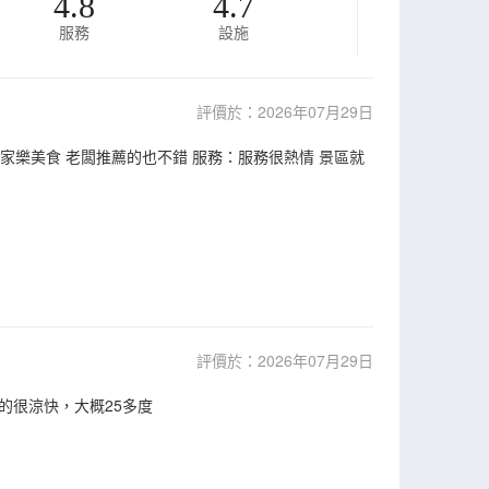
4.8
4.7
服務
設施
評價於：2026年07月29日
家樂美食 老闆推薦的也不錯 服務：服務很熱情 景區就
評價於：2026年07月29日
的很涼快，大概25多度